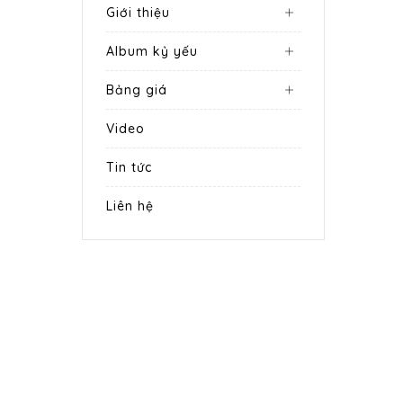
Giới thiệu
Album kỷ yếu
Bảng giá
Video
Tin tức
Liên hệ