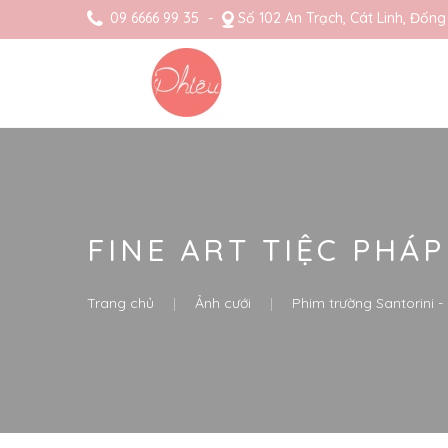
09 6666 99 35
Số 102 An Trạch, Cát Linh, Đống
FINE ART TIỆC PHÁ
Trang chủ
Ảnh cưới
Phim trường Santorini 