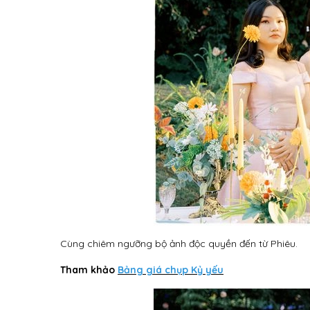
Cùng chiêm ngưỡng bộ ảnh độc quyền đến từ Phiêu.
Tham khảo
Bảng giá chụp Kỷ yếu