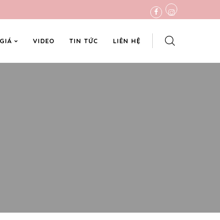
 GIÁ
VIDEO
TIN TỨC
LIÊN HỆ
H