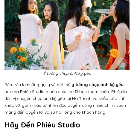
Ý tưởng chụp ảnh kỷ yếu
Bên trên là những gợi ý về một số
ý tưởng chụp ảnh kỷ yếu
hot mà Phiêu Studio muốn chia sẻ để bạn tham khảo. Phiêu là
đơn vị chuyên chụp ảnh kỷ yếu tại Hà Thành và khắp các tỉnh
khác với gam màu tự nhiên độc quyền, cùng nhiều chính sách
mang đến quyền lợi và sự hài lòng cho khách hàng.
Hãy Đến Phiêu Studio