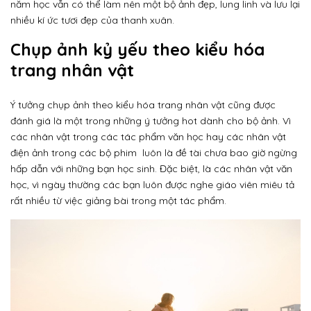
năm học vẫn có thể làm nên một bộ ảnh đẹp, lung linh và lưu lại
nhiều kí ức tươi đẹp của thanh xuân.
Chụp ảnh kỷ yếu theo kiểu hóa
trang nhân vật
Ý tưởng chụp ảnh theo kiểu hóa trang nhân vật cũng được
đánh giá là một trong những ý tưởng hot dành cho bộ ảnh. Vì
các nhân vật trong các tác phẩm văn học hay các nhân vật
điện ảnh trong các bộ phim luôn là đề tài chưa bao giờ ngừng
hấp dẫn với những bạn học sinh. Đặc biệt, là các nhân vật văn
học, vì ngày thường các bạn luôn được nghe giáo viên miêu tả
rất nhiều từ việc giảng bài trong một tác phẩm.