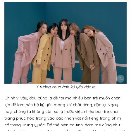
Ý tưởng chụp ảnh kỷ yếu độc lạ
Chính vì vậy, đây cũng là đề tài mà nhiều bạn trẻ muốn chọn
lựa để làm nên bộ kỷ yếu mang khí chất riêng, độc lạ. Ngày
nay, chúng ta không còn xa lạ trước việc nhiều bạn trẻ chọn
trang phục hóa trang vào các nhân vật nổi tiếng trong phim
cổ trang Trung Quốc. Để thể hiện cá tính, đam mê cũng như