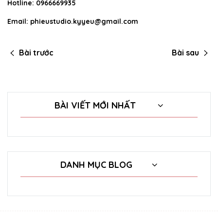
Hotline: 0966669935
Email: phieustudio.kyyeu@gmail.com
Bài trước
Bài sau
BÀI VIẾT MỚI NHẤT
DANH MỤC BLOG